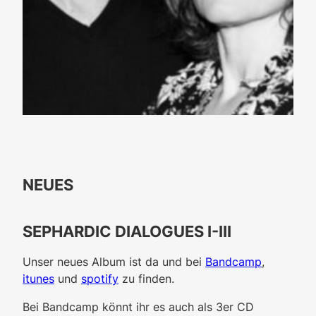
NEUES
SEPHARDIC DIALOGUES I-III
Unser neues Album ist da und bei
Bandcamp
,
itunes
und
spotify
zu finden.
Bei Bandcamp könnt ihr es auch als 3er CD