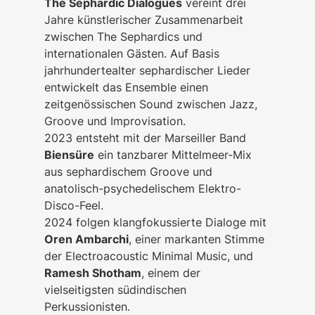
The Sephardic Dialogues
vereint drei
Jahre künstlerischer Zusammenarbeit
zwischen
The Sephardics
und
internationalen Gästen. Auf Basis
jahrhundertealter sephardischer Lieder
entwickelt das Ensemble einen
zeitgenössischen Sound zwischen Jazz,
Groove und Improvisation.
2023 entsteht mit der Marseiller Band
Biensüre
ein tanzbarer Mittelmeer-Mix
aus sephardischem Groove und
anatolisch-psychedelischem Elektro-
Disco-Feel.
2024 folgen klangfokussierte Dialoge mit
Oren Ambarchi
, einer markanten Stimme
der Electroacoustic Minimal Music, und
Ramesh Shotham
, einem der
vielseitigsten südindischen
Perkussionisten.