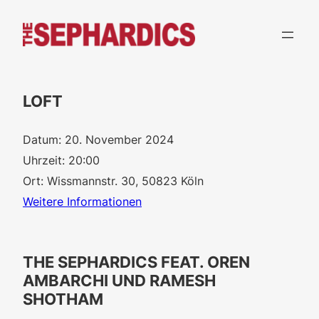
Zum
Inhalt
springen
LOFT
Datum:
20. November 2024
Uhrzeit:
20:00
Ort:
Wissmannstr. 30, 50823 Köln
Weitere Informationen
THE SEPHARDICS FEAT. OREN
AMBARCHI UND RAMESH
SHOTHAM